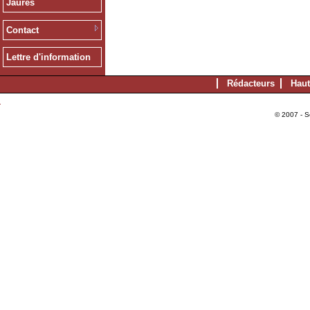
Jaurès
Contact
Lettre d'information
Rédacteurs
Haut
© 2007 - S