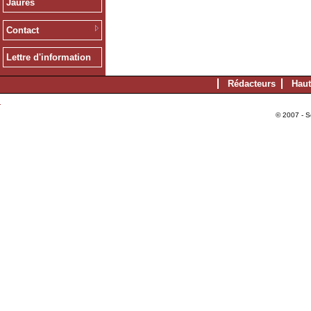
Jaurès
Contact
Lettre d'information
Rédacteurs
Haut
© 2007 - S