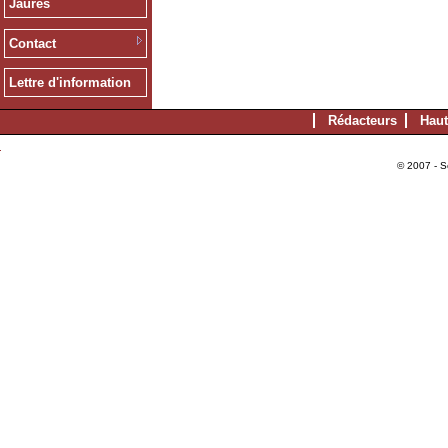
Jaurès
Contact
Lettre d'information
Rédacteurs
Haut
© 2007 - S