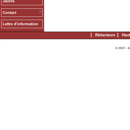
Jaurès
Contact
Lettre d'information
Rédacteurs
Haut
© 2007 - S