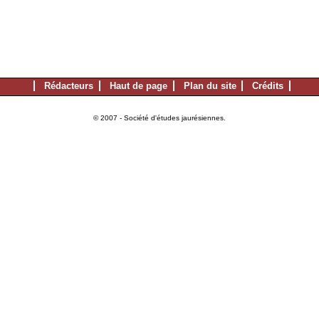
Rédacteurs
Haut de page
Plan du site
Crédits
© 2007 - Société d'études jaurésiennes.