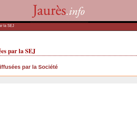
ar la SEJ
ées par la SEJ
iffusées par la Société