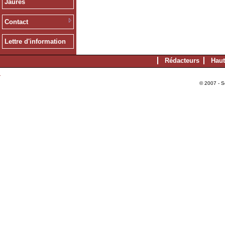
Jaurès
Contact
Lettre d'information
Rédacteurs
Haut
© 2007 - S