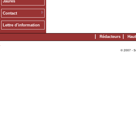
Jaurès
Contact
Lettre d'information
Rédacteurs
Haut
© 2007 - S