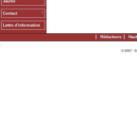
Jaurès
Contact
Lettre d'information
Rédacteurs
Haut
© 2007 - S