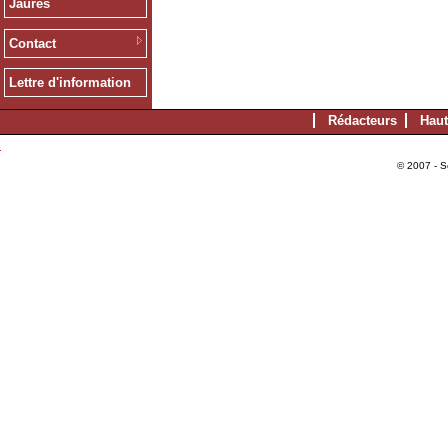
Jaurès
Contact
Lettre d'information
Rédacteurs
Haut
© 2007 - S