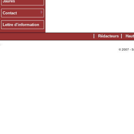
Jaurès
Contact
Lettre d'information
Rédacteurs
Haut
© 2007 - S