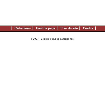
Rédacteurs
Haut de page
Plan du site
Crédits
© 2007 - Société d'études jaurésiennes.