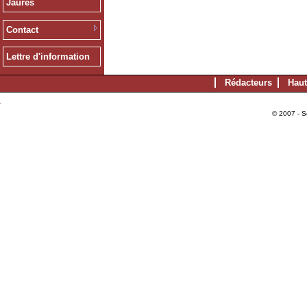
Jaurès
Contact
Lettre d'information
Rédacteurs
Haut
© 2007 - S