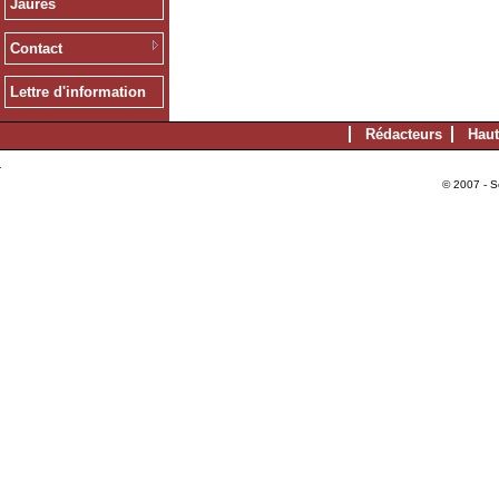
Jaurès
Contact
Lettre d'information
Rédacteurs
Haut
© 2007 - S