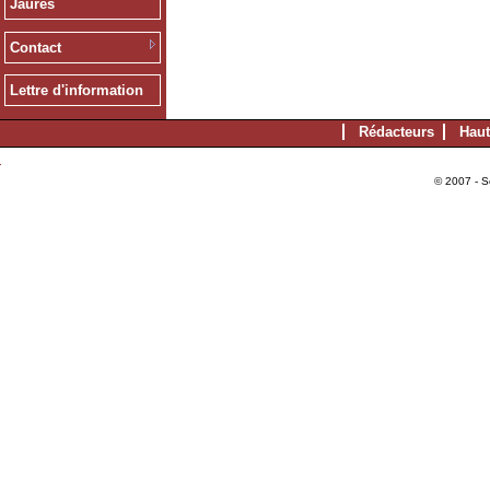
Jaurès
Contact
Lettre d'information
Rédacteurs
Haut
© 2007 - S