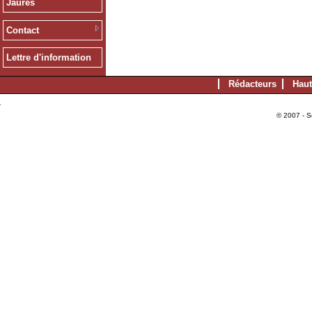
Jaurès
Contact
Lettre d'information
Rédacteurs
Haut
© 2007 - S