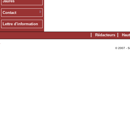
Jaurès
Contact
Lettre d'information
Rédacteurs
Haut
© 2007 - S