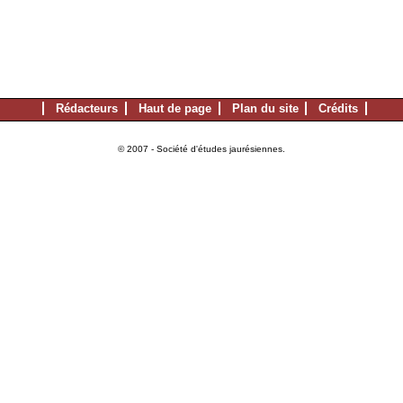
Rédacteurs
Haut de page
Plan du site
Crédits
© 2007 - Société d'études jaurésiennes.