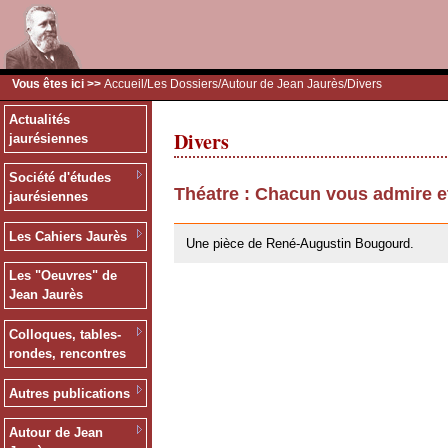
Vous êtes ici >>
Accueil
/
Les Dossiers
/
Autour de Jean Jaurès
/Divers
Actualités
Divers
jaurésiennes
Société d'études
Théatre : Chacun vous admire e
jaurésiennes
26/05/2010
Les Cahiers Jaurès
Une pièce de René-Augustin Bougourd.
Les "Oeuvres" de
Jean Jaurès
Colloques, tables-
rondes, rencontres
Autres publications
Autour de Jean