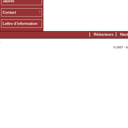
Jaurès
Contact
Lettre d'information
Rédacteurs
Haut
© 2007 - S