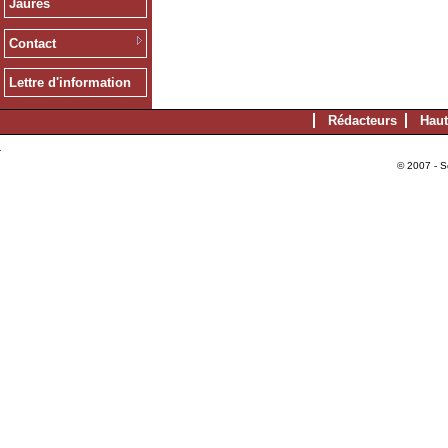
Jaurès
Contact
Lettre d'information
Rédacteurs
Haut
© 2007 - S