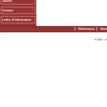
Jaurès
Contact
Lettre d'information
Rédacteurs
Haut
© 2007 - S