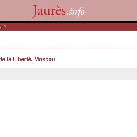
ges
e la Liberté, Moscou