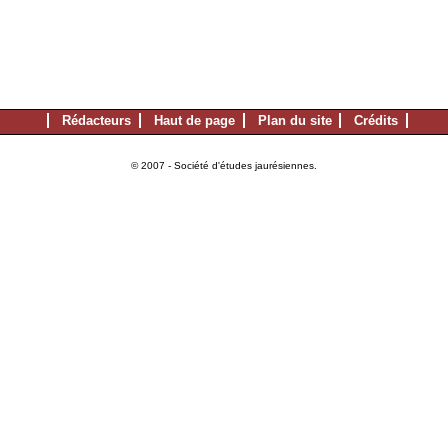
Rédacteurs
Haut de page
Plan du site
Crédits
© 2007 - Société d'études jaurésiennes.