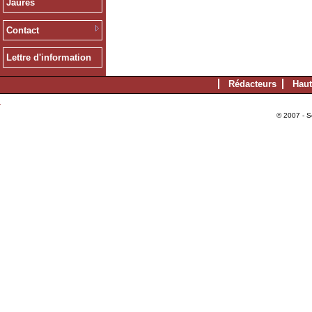
Jaurès
Contact
Lettre d'information
Rédacteurs
Haut
© 2007 - S