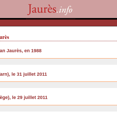
aurès
an Jaurès, en 1988
rn), le 31 juillet 2011
e), le 29 juillet 2011