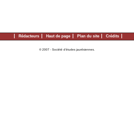
Rédacteurs
Haut de page
Plan du site
Crédits
© 2007 - Société d'études jaurésiennes.