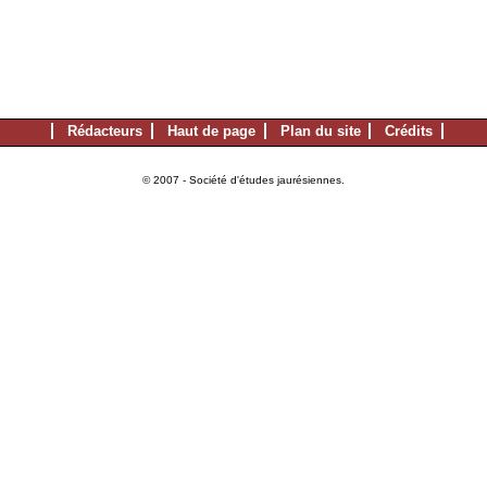
Rédacteurs
Haut de page
Plan du site
Crédits
© 2007 - Société d'études jaurésiennes.