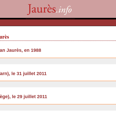
aurès
an Jaurès, en 1988
rn), le 31 juillet 2011
e), le 29 juillet 2011