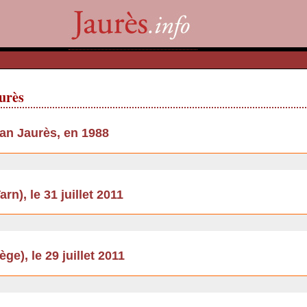
aurès
an Jaurès, en 1988
rn), le 31 juillet 2011
e), le 29 juillet 2011