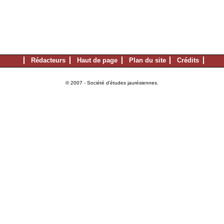
Rédacteurs
Haut de page
Plan du site
Crédits
© 2007 - Société d'études jaurésiennes.