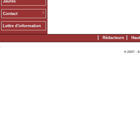
Jaurès
Contact
Lettre d'information
Rédacteurs
Haut
© 2007 - S