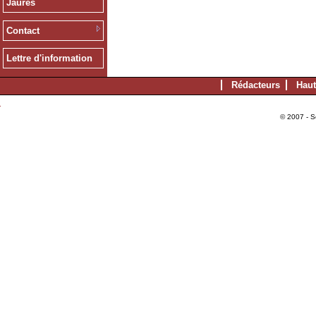
Jaurès
Contact
Lettre d'information
Rédacteurs
Haut
© 2007 - S