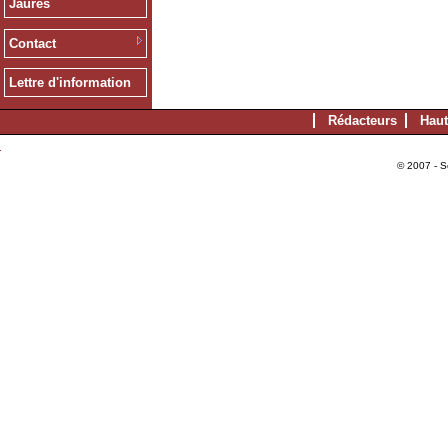
Jaurès
Contact
Lettre d'information
Rédacteurs
Haut
© 2007 - S