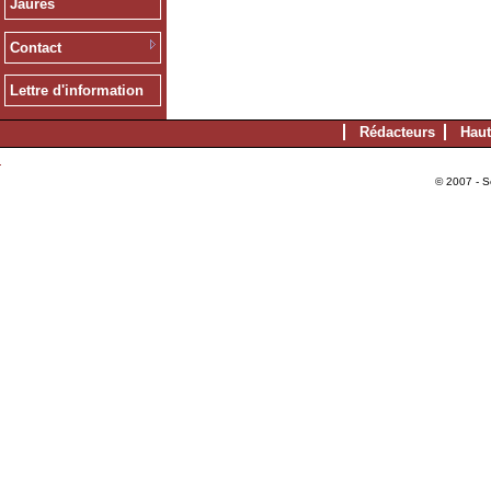
Jaurès
Contact
Lettre d'information
Rédacteurs
Haut
© 2007 - S