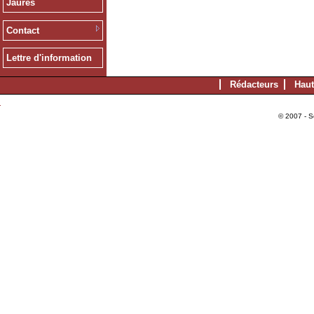
Jaurès
Contact
Lettre d'information
Rédacteurs
Haut
© 2007 - S