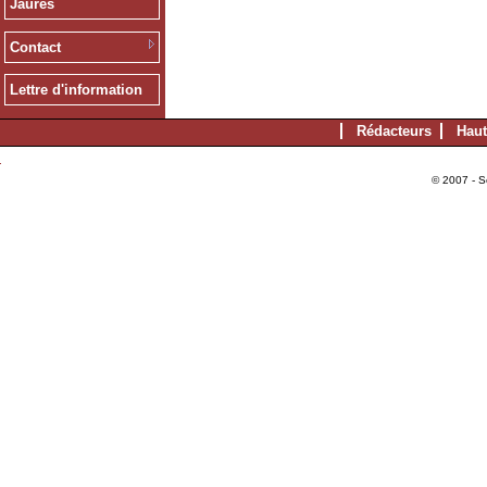
Jaurès
Contact
Lettre d'information
Rédacteurs
Haut
© 2007 - S