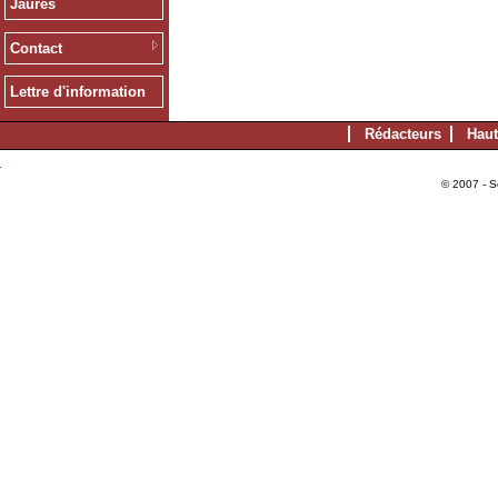
Jaurès
Contact
Lettre d'information
Rédacteurs
Haut
© 2007 - S