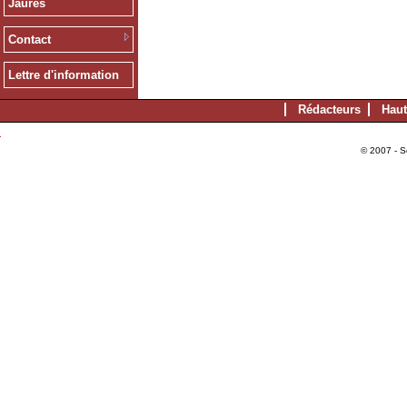
Jaurès
Contact
Lettre d'information
Rédacteurs
Haut
© 2007 - S