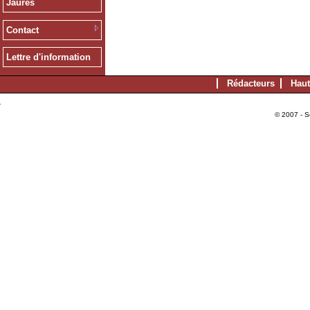
Jaurès
Contact
Lettre d'information
Rédacteurs
Haut
© 2007 - S