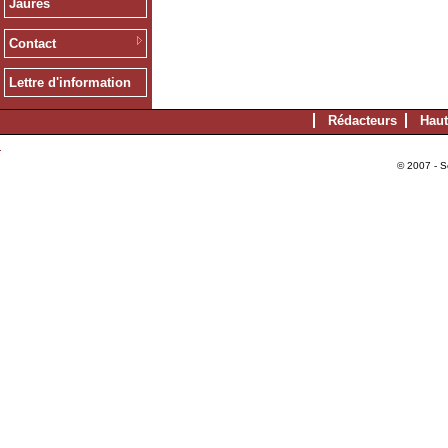
Jaurès
Contact
Lettre d'information
Rédacteurs
Haut
© 2007 - S