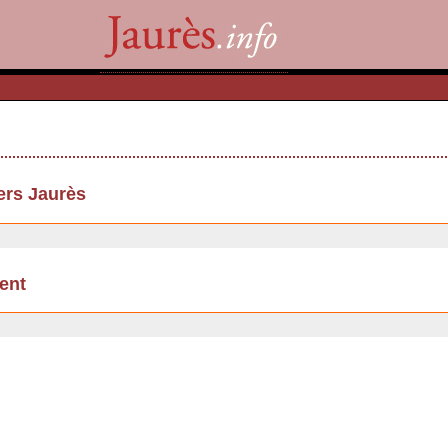
ers Jaurès
ent