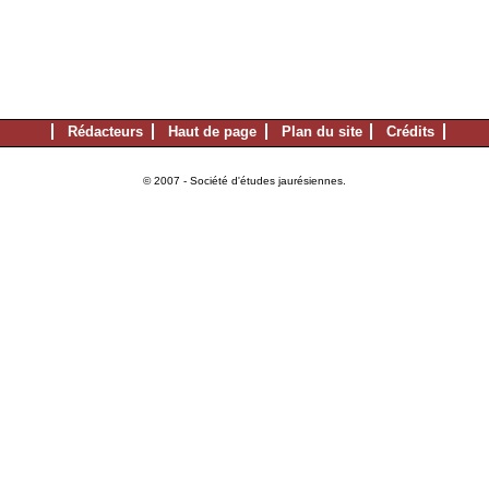
Rédacteurs
Haut de page
Plan du site
Crédits
© 2007 - Société d'études jaurésiennes.