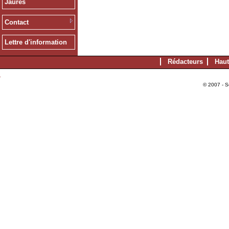
Jaurès
Contact
Lettre d'information
Rédacteurs
Haut
© 2007 - S