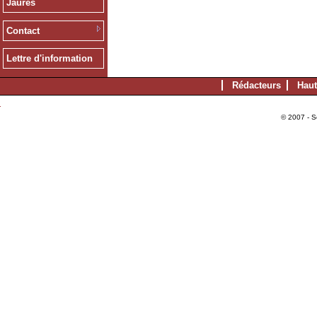
Jaurès
Contact
Lettre d'information
Rédacteurs
Haut
© 2007 - S