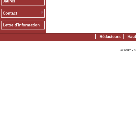
Jaurès
Contact
Lettre d'information
Rédacteurs
Haut
© 2007 - S