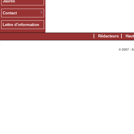
Jaurès
Contact
Lettre d'information
Rédacteurs
Haut
© 2007 - S