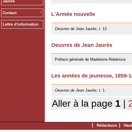
Jaurès
Contact
L'Armée nouvelle
09/11/2012
Lettre d'information
Oeuvres
de Jean Jaurès, t. 13
Oeuvres de Jean Jaurès
12/01/2011
Préface générale de Madeleine Rebérioux
Les années de jeunesse, 1859-
06/10/2009
Oeuvres de Jean Jaurès
, t. 1.
Aller à la page
1
|
Rédacteurs
Haut