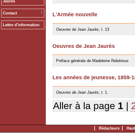
Jaurès
Contact
L'Armée nouvelle
09/11/2012
Lettre d'information
Oeuvres
de Jean Jaurès, t. 13
Oeuvres de Jean Jaurès
12/01/2011
Préface générale de Madeleine Rebérioux
Les années de jeunesse, 1859-
06/10/2009
Oeuvres de Jean Jaurès
, t. 1.
Aller à la page
1
|
Rédacteurs
Haut