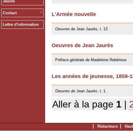
Jaurès
Contact
L'Armée nouvelle
09/11/2012
Lettre d'information
Oeuvres
de Jean Jaurès, t. 13
Oeuvres de Jean Jaurès
12/01/2011
Préface générale de Madeleine Rebérioux
Les années de jeunesse, 1859-
06/10/2009
Oeuvres de Jean Jaurès
, t. 1.
Aller à la page
1
|
Rédacteurs
Haut