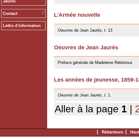
Jaurès
Contact
L'Armée nouvelle
09/11/2012
Lettre d'information
Oeuvres
de Jean Jaurès, t. 13
Oeuvres de Jean Jaurès
12/01/2011
Préface générale de Madeleine Rebérioux
Les années de jeunesse, 1859-
06/10/2009
Oeuvres de Jean Jaurès
, t. 1.
Aller à la page
1
|
Rédacteurs
Haut