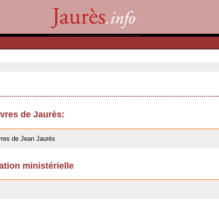
res de Jaurès:
res de Jean Jaurès
ation ministérielle