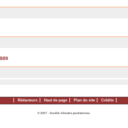
1889
Rédacteurs
Haut de page
Plan du site
Crédits
© 2007 - Société d'études jaurésiennes.