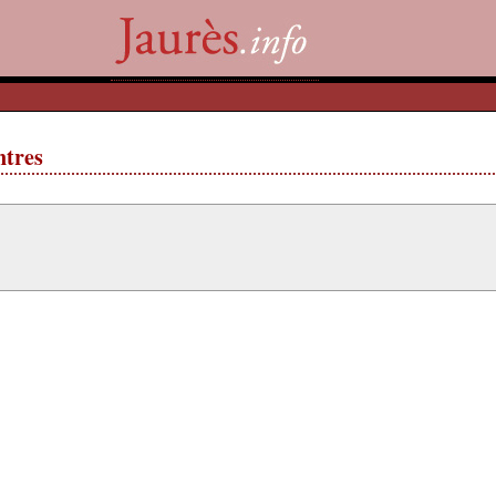
ntres