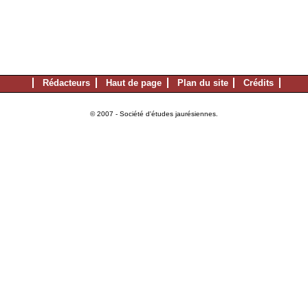
Rédacteurs
Haut de page
Plan du site
Crédits
© 2007 - Société d'études jaurésiennes.