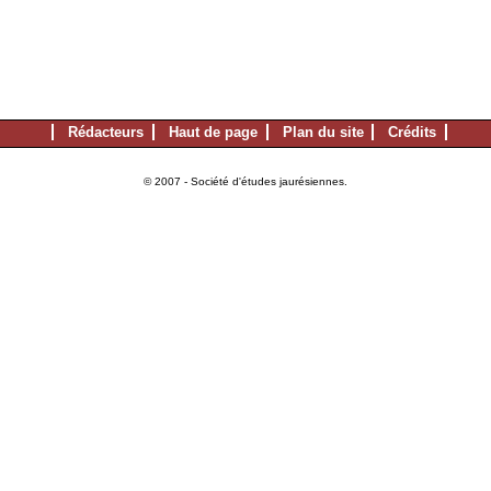
Rédacteurs
Haut de page
Plan du site
Crédits
© 2007 - Société d'études jaurésiennes.