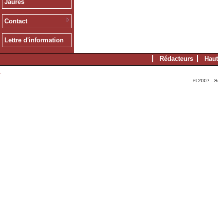
Jaurès
Contact
Lettre d'information
Rédacteurs
Haut
© 2007 - S