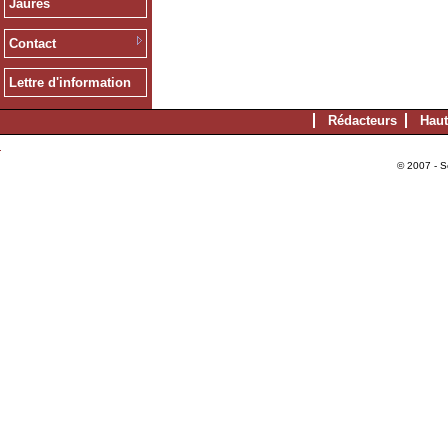
Jaurès
Contact
Lettre d'information
Rédacteurs
Haut
© 2007 - S