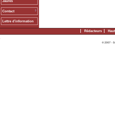
Jaurès
Contact
Lettre d'information
Rédacteurs
Haut
© 2007 - S